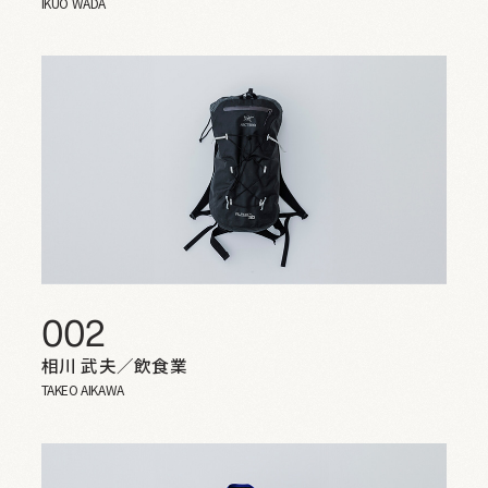
IKUO WADA
002
相川 武夫／飲食業
TAKEO AIKAWA