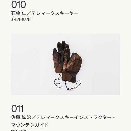
010
石橋 仁／テレマークスキーヤー
JIN ISHIBASHI
011
佐藤 鉱治／テレマークスキーインストラクター・
マウンテンガイド