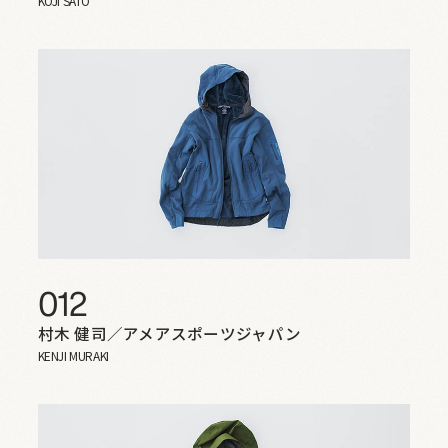
KOJI SATO
012
村木 健司／アメアスポーツジャパン
KENJI MURAKI