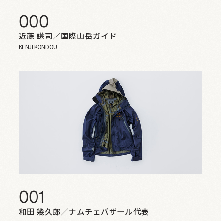
000
近藤 謙司／国際山岳ガイド
KENJI KONDOU
001
和田 幾久郎／ナムチェバザール代表