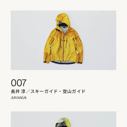
007
長井 淳／スキーガイド・登山ガイド
JUN NAGAI