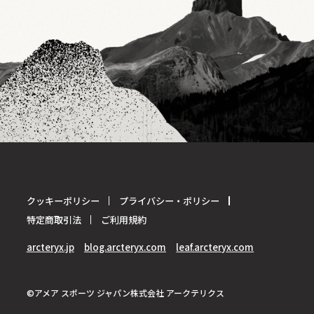
クッキーポリシー
プライバシー・ポリシー
特定商取引法
ご利用規約
arcteryx.jp
blog.arcteryx.com
leaf.arcteryx.com
©アメア スポーツ ジャパン株式会社 アークテリクス