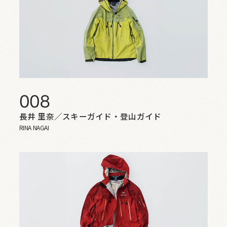
008
長井 里奈／スキーガイド・登山ガイド
RINA NAGAI