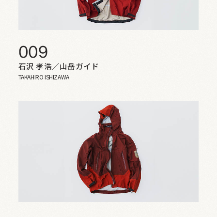
009
石沢 孝浩／山岳ガイド
TAKAHIRO ISHIZAWA